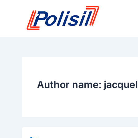
Skip
to
content
Author name: jacquel